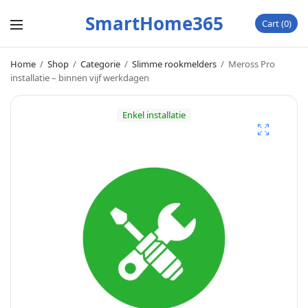
SmartHome365
Cart
0
Home
/
Shop
/
Categorie
/
Slimme rookmelders
/
Meross Pro
installatie – binnen vijf werkdagen
Enkel installatie