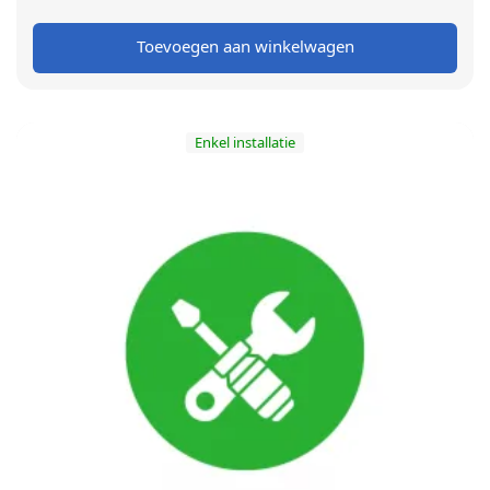
prijs was:
prijs is:
Toevoegen aan winkelwagen
€ 99,00.
€ 89,00.
Enkel installatie