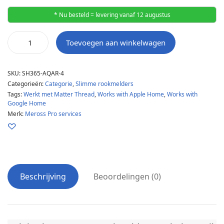
* Nu besteld = levering vanaf 12 augustus
Toevoegen aan winkelwagen
SKU:
SH365-AQAR-4
Categorieën:
Categorie
,
Slimme rookmelders
Tags:
Werkt met Matter Thread
,
Works with Apple Home
,
Works with
Google Home
Merk:
Meross Pro services
Beschrijving
Beoordelingen (0)