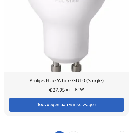
Philips Hue White GU10 (Single)
€
27,95
incl. BTW
Toevoegen aan winkelwagen