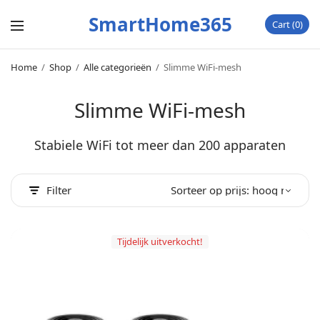
SmartHome365
Cart
0
Home
/
Shop
/
Alle categorieën
/
Slimme WiFi-mesh
Slimme WiFi-mesh
Stabiele WiFi tot meer dan 200 apparaten
Filter
Tijdelijk uitverkocht!