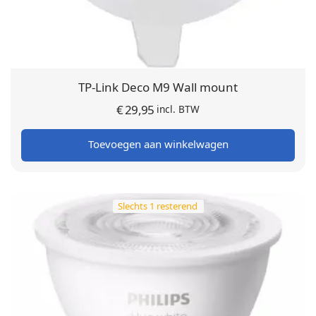
TP-Link Deco M9 Wall mount
€
29,95
incl. BTW
Toevoegen aan winkelwagen
Slechts 1 resterend