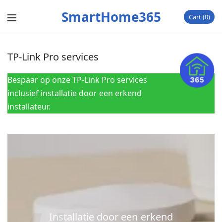
SmartHome365
Cart
0
TP-Link Pro services
Bespaar op onze TP-Link Pro services
inclusief installatie door een erkend
installateur.
Installatie door een erkend