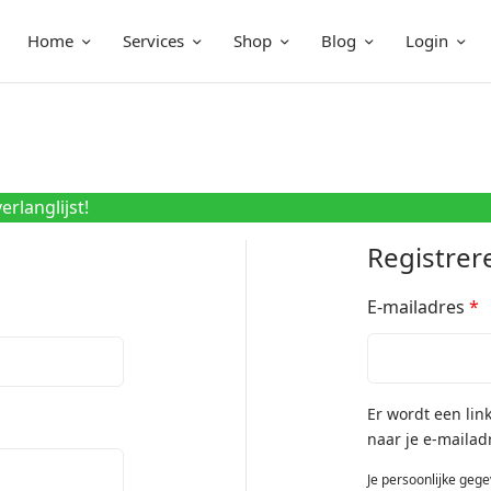
Home
Services
Shop
Blog
Login
rlanglijst!
Registrer
E-mailadres
*
Er wordt een lin
naar je e-mailad
Je persoonlijke geg