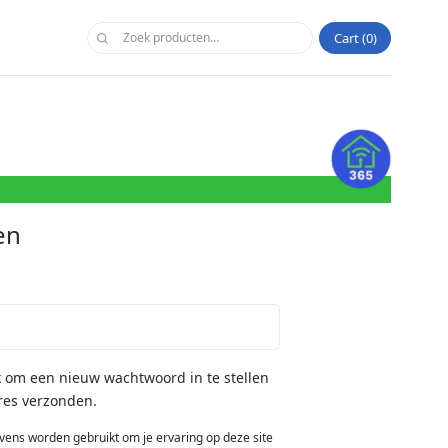
Cart
0
en
k om een nieuw wachtwoord in te stellen
res verzonden.
evens worden gebruikt om je ervaring op deze site