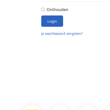
Onthouden
Login
Je wachtwoord vergeten?