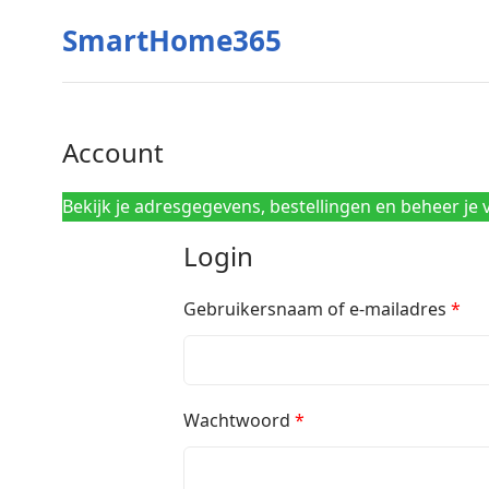
SmartHome365
Account
Bekijk je adresgegevens, bestellingen en beheer je ve
Login
Gebruikersnaam of e-mailadres
*
Wachtwoord
*