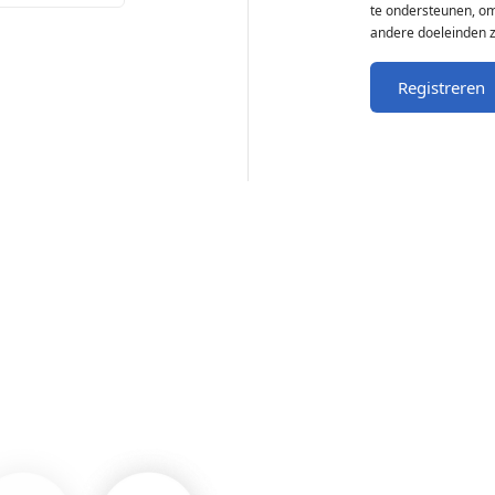
te ondersteunen, om
andere doeleinden 
Registreren