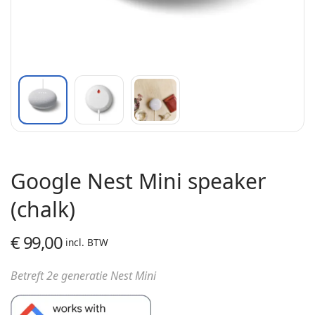
Google Nest Mini speaker
(chalk)
€
99,00
incl. BTW
Betreft 2e generatie Nest Mini