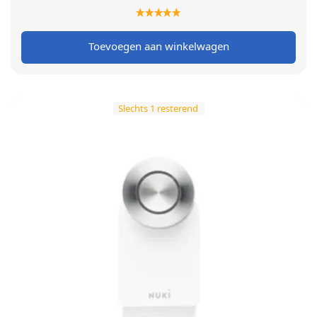
prijs was:
prijs is:
€ 199,00.
€ 149,00.
Toevoegen aan winkelwagen
Slechts 1 resterend