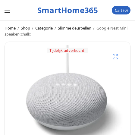
SmartHome365
Cart
0
Home
/
Shop
/
Categorie
/
Slimme deurbellen
/
Google Nest Mini
speaker (chalk)
Tijdelijk uitverkocht!