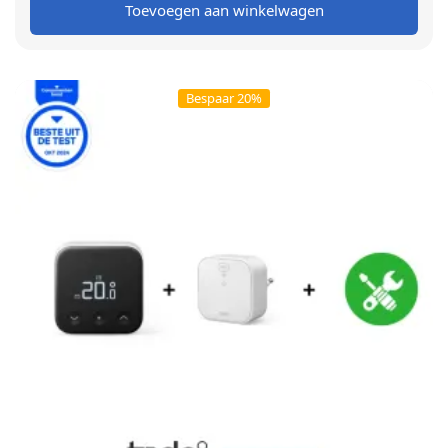
Toevoegen aan winkelwagen
Bespaar 20%