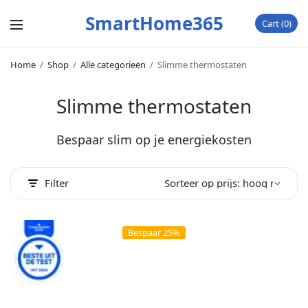
SmartHome365
Cart
0
Home
/
Shop
/
Alle categorieën
/
Slimme thermostaten
Slimme thermostaten
Bespaar slim op je energiekosten
Filter
Bespaar 25%