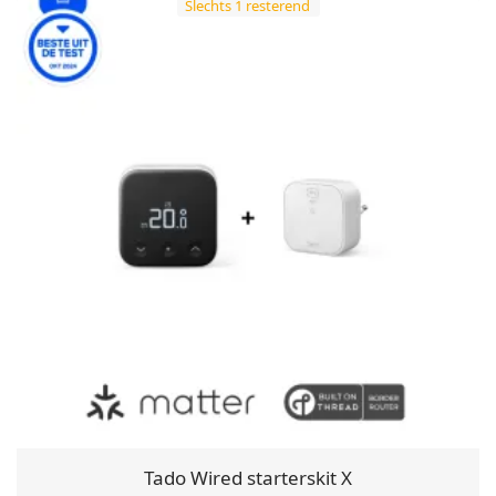
Slechts 1 resterend
Tado Wired starterskit X