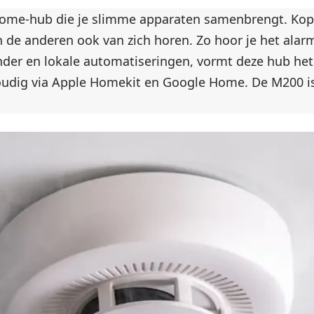
 home-hub die je slimme apparaten samenbrengt. Ko
n de anderen ook van zich horen. Zo hoor je het alar
ender en lokale automatiseringen, vormt deze hub het
dig via Apple Homekit en Google Home. De M200 is 