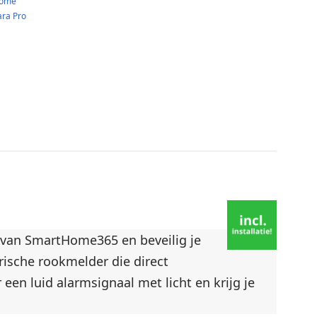
Home
ra Pro
r van SmartHome365 en beveilig je
rische rookmelder die direct
een luid alarmsignaal met licht en krijg je