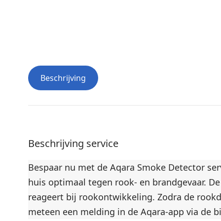
Beschrijving
Beschrijving service
Bespaar nu met de Aqara Smoke Detector servi
huis optimaal tegen rook- en brandgevaar. De 
reageert bij rookontwikkeling. Zodra de rookd
meteen een melding in de Aqara-app via de b