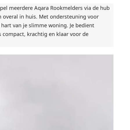
ppel meerdere Aqara Rookmelders via de hub
m overal in huis. Met ondersteuning voor
 hart van je slimme woning. Je bedient
compact, krachtig en klaar voor de