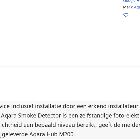
Google 
Merk:
Aqa
ce inclusief installatie door een erkend installateu
Aqara Smoke Detector is een zelfstandige foto-elekt
ichtheid een bepaald niveau bereikt, geeft de melder 
ijgeleverde Aqara Hub M200.