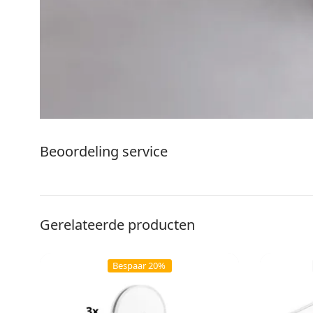
Beoordeling service
Gerelateerde producten
Bespaar 20%