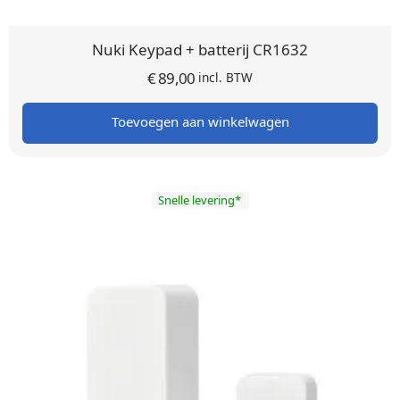
Nuki Keypad + batterij CR1632
€
89,00
incl. BTW
Toevoegen aan winkelwagen
Snelle levering*