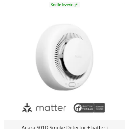
Snelle levering*
Aqara S01D Smoke Detector + batterij