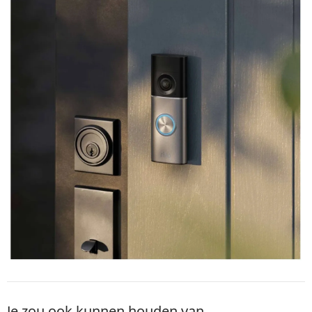
Je zou ook kunnen houden van …