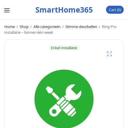
SmartHome365
Cart
0
Home
/
Shop
/
Alle categorieën
/
Slimme deurbellen
/
Ring Pro
installatie – binnen één week
Enkel installatie