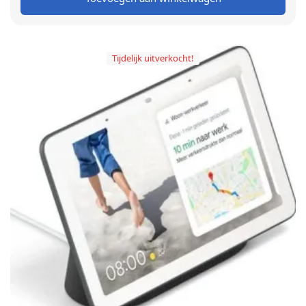
€ 59,00.
€ 49,00.
Tijdelijk uitverkocht!