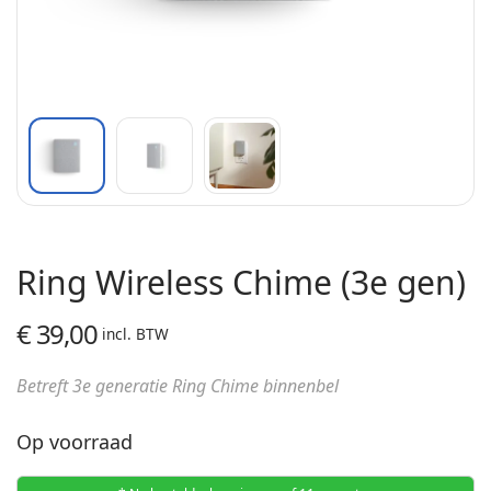
Ring Wireless Chime (3e gen)
€
39,00
incl. BTW
Betreft 3e generatie Ring Chime binnenbel
Op voorraad