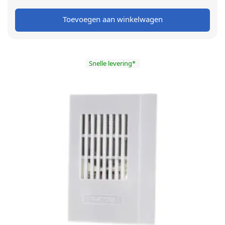
€ 199,00.
€ 149,00.
Toevoegen aan winkelwagen
Snelle levering*