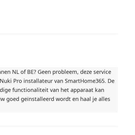
nnen NL of BE? Geen probleem, deze service
d Nuki Pro installateur van SmartHome365. De
ige functionaliteit van het apparaat kan
w goed geïnstalleerd wordt en haal je alles