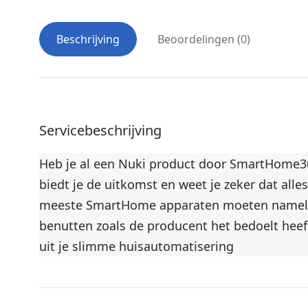
Beschrijving
Beoordelingen (0)
Servicebeschrijving
Heb je al een Nuki product door SmartHome365
biedt je de uitkomst en weet je zeker dat al
meeste SmartHome apparaten moeten namelijk z
benutten zoals de producent het bedoelt heeft
uit je slimme huisautomatisering