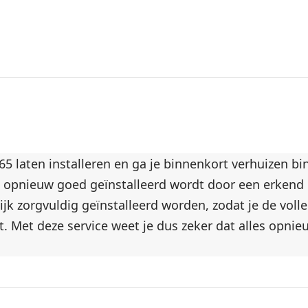
 laten installeren en ga je binnenkort verhuizen bi
les opnieuw goed geïnstalleerd wordt door een erken
orgvuldig geïnstalleerd worden, zodat je de volled
. Met deze service weet je dus zeker dat alles opnieu