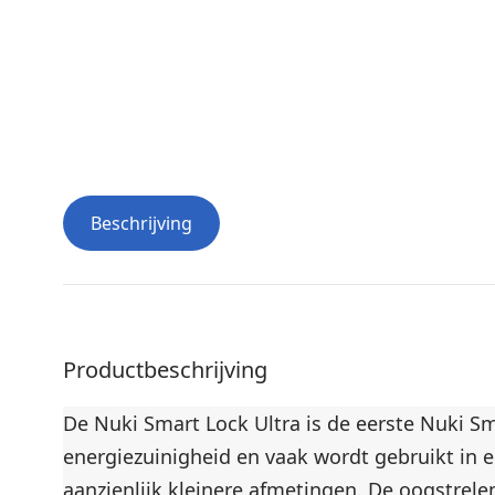
Beschrijving
Productbeschrijving
De Nuki Smart Lock Ultra is de eerste Nuki S
energiezuinigheid en vaak wordt gebruikt in 
aanzienlijk kleinere afmetingen. De oogstrele