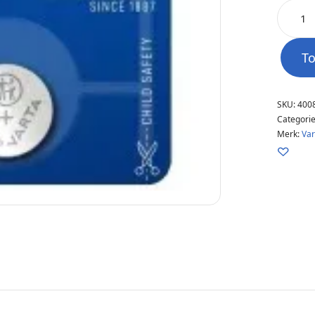
T
SKU:
400
Categori
Merk:
Var