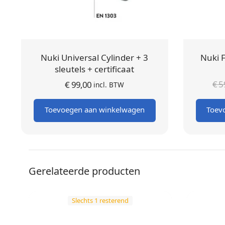
Nuki Universal Cylinder + 3
Nuki F
sleutels + certificaat
€
5
€
99,00
incl. BTW
Toevoegen aan winkelwagen
Toev
Gerelateerde producten
Slechts 1 resterend