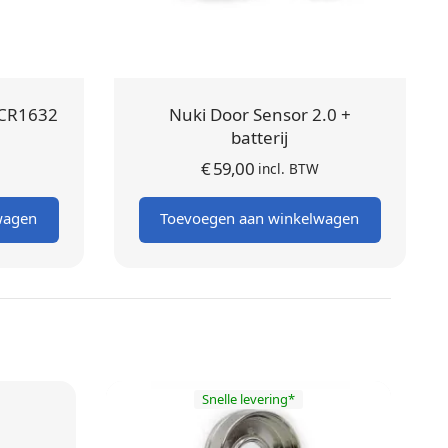
 CR1632
Nuki Door Sensor 2.0 +
batterij
€
59,00
incl. BTW
wagen
Toevoegen aan winkelwagen
Snelle levering*