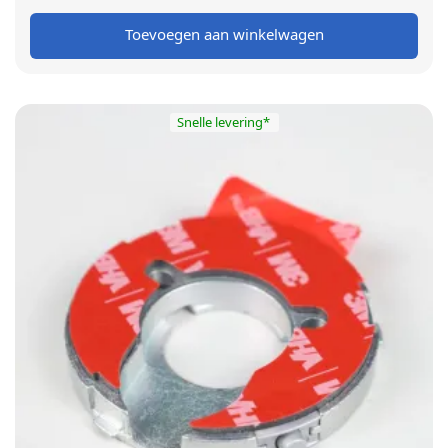
prijs was:
prijs is:
Toevoegen aan winkelwagen
€ 29,00.
€ 24,00.
Snelle levering*