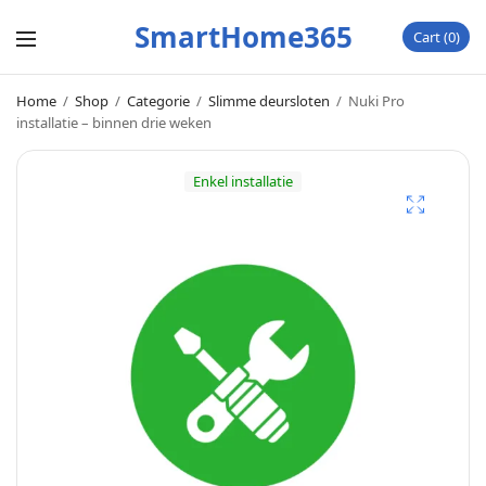
SmartHome365
Cart
0
Home
/
Shop
/
Categorie
/
Slimme deursloten
/
Nuki Pro
installatie – binnen drie weken
Enkel installatie