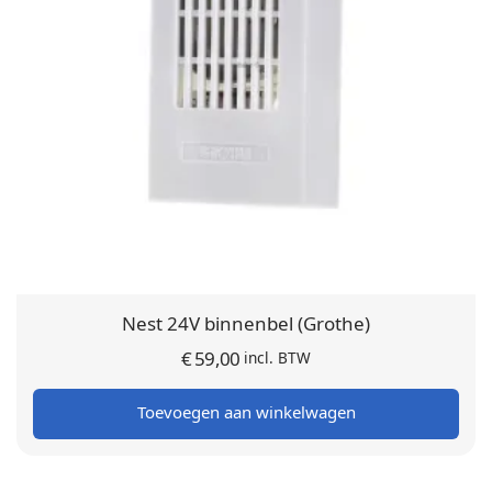
Nest 24V binnenbel (Grothe)
€
59,00
incl. BTW
Toevoegen aan winkelwagen