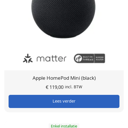
Apple HomePod Mini (black)
€
119,00
incl. BTW
Lees verder
Enkel installatie