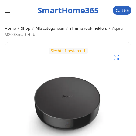
SmartHome365
Cart
0
Home
/
Shop
/
Alle categorieën
/
Slimme rookmelders
/
Aqara
M200 Smart Hub
Slechts 1 resterend