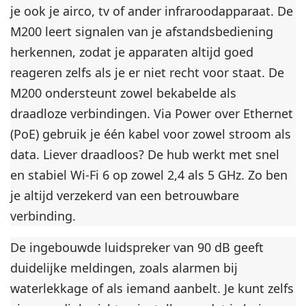
je ook je airco, tv of ander infraroodapparaat. De
k
M200 leert signalen van je afstandsbediening
e
n
herkennen, zodat je apparaten altijd goed
reageren zelfs als je er niet recht voor staat. De
M200 ondersteunt zowel bekabelde als
draadloze verbindingen. Via Power over Ethernet
(PoE) gebruik je één kabel voor zowel stroom als
data. Liever draadloos? De hub werkt met snel
en stabiel Wi-Fi 6 op zowel 2,4 als 5 GHz. Zo ben
je altijd verzekerd van een betrouwbare
verbinding.
De ingebouwde luidspreker van 90 dB geeft
duidelijke meldingen, zoals alarmen bij
waterlekkage of als iemand aanbelt. Je kunt zelfs