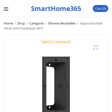
SmartHome365
Cart
0
Home
/
Shop
/
Categorie
/
Slimme deurbellen
/
Aqara Doorbell
G4 en G410 hoekstuk (45*)
Slechts 1 resterend