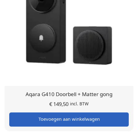
Aqara G410 Doorbell + Matter gong
€
149,50
incl. BTW
Toevoegen aan winkelwagen