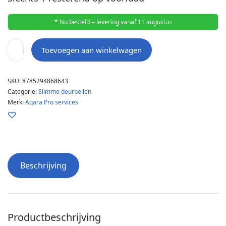
* Nu besteld = levering vanaf 11 augustus
Toevoegen aan winkelwagen
SKU:
8785294868643
Categorie:
Slimme deurbellen
Merk:
Aqara Pro services
Beschrijving
Productbeschrijving