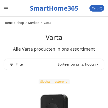
SmartHome365
Cart
0
Home
/
Shop
/
Merken
/
Varta
Varta
Alle Varta producten in ons assortiment
Filter
Slechts 1 resterend