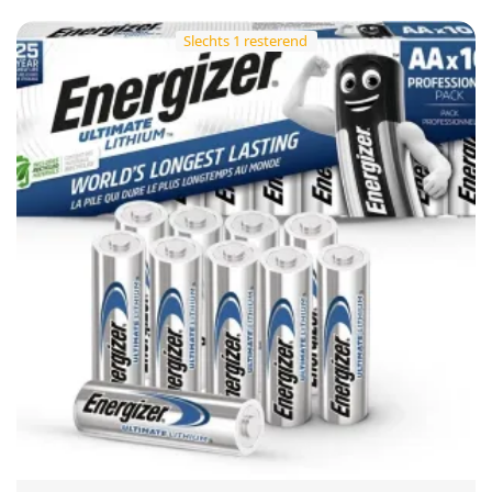
Slechts 1 resterend