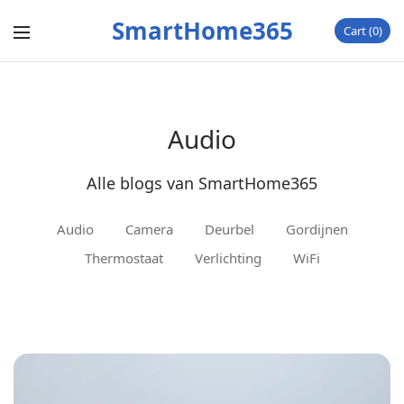
SmartHome365
Cart
0
Audio
Alle blogs van SmartHome365
Audio
Camera
Deurbel
Gordijnen
Thermostaat
Verlichting
WiFi