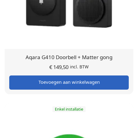
Aqara G410 Doorbell + Matter gong
€
149,50
incl. BTW
Toevoegen aan winkelwagen
Enkel installatie