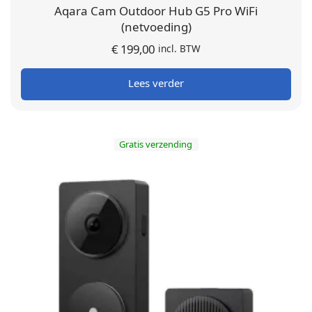
Aqara Cam Outdoor Hub G5 Pro WiFi
(netvoeding)
€
199,00
incl. BTW
Lees verder
Gratis verzending