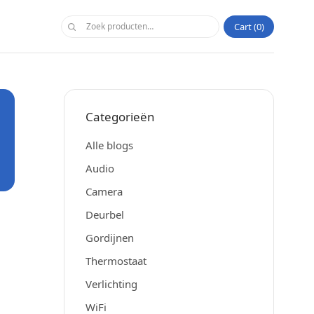
Cart
0
Categorieën
Alle blogs
Audio
Camera
Deurbel
Gordijnen
Thermostaat
Verlichting
WiFi