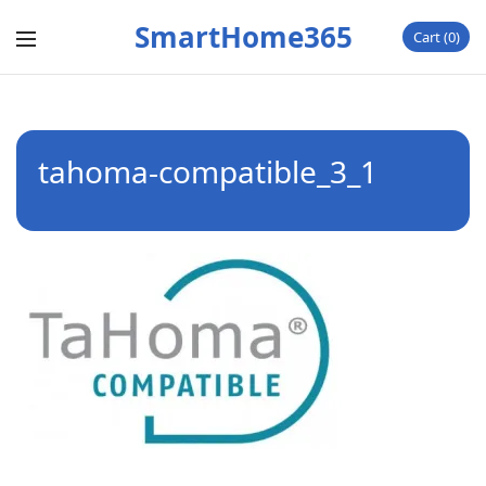
SmartHome365
Cart
0
tahoma-compatible_3_1