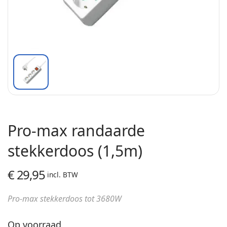
Pro-max randaarde
stekkerdoos (1,5m)
€
29,95
incl. BTW
Pro-max stekkerdoos tot 3680W
Op voorraad