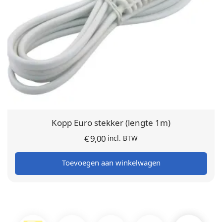
Kopp Euro stekker (lengte 1m)
€
9,00
incl. BTW
Toevoegen aan winkelwagen