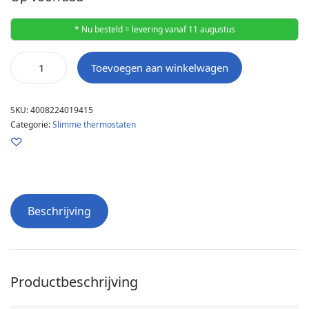
* Nu besteld = levering vanaf 11 augustus
Toevoegen aan winkelwagen
SKU:
4008224019415
Categorie:
Slimme thermostaten
Beschrijving
Productbeschrijving