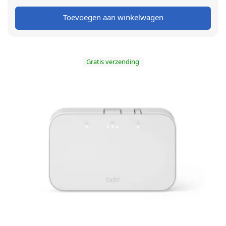
€ 349,00.
€ 279,00.
Toevoegen aan winkelwagen
Gratis verzending