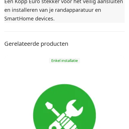
Eén Kopp Euro stekker voor het veilig aansluiten
en installeren van je randapparatuur en
SmartHome devices.
Gerelateerde producten
Enkel installatie