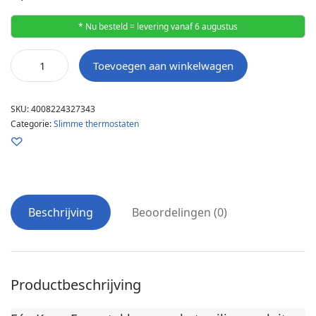
* Nu besteld = levering vanaf 6 augustus
Toevoegen aan winkelwagen
SKU:
4008224327343
Categorie:
Slimme thermostaten
Beschrijving
Beoordelingen (0)
Productbeschrijving