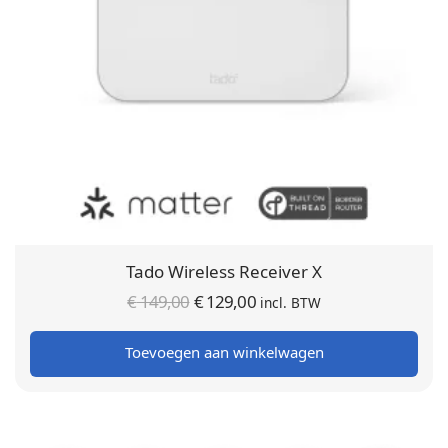
Tado Wireless Receiver X
Oorspronkelijke
Huidige
€
149,00
€
129,00
incl. BTW
prijs was:
prijs is:
Toevoegen aan winkelwagen
€ 149,00.
€ 129,00.