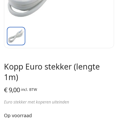
Kopp Euro stekker (lengte
1m)
€
9,00
incl. BTW
Euro stekker met koperen uiteinden
Op voorraad