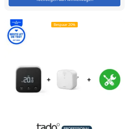
€ 199,00.
€ 189,00.
Bespaar 20%