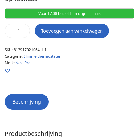
Vóór 17:00 besteld = morgen in huis
Toevoegen aan winkelwagen
SKU:
813917021064-1-1
Categorie:
Slimme thermostaten
Merk:
Nest Pro
Beschrijving
Productbeschrijving