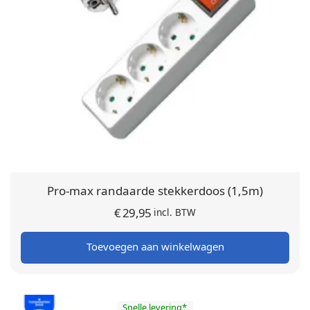
Pro-max randaarde stekkerdoos (1,5m)
€
29,95
incl. BTW
Toevoegen aan winkelwagen
Snelle levering*