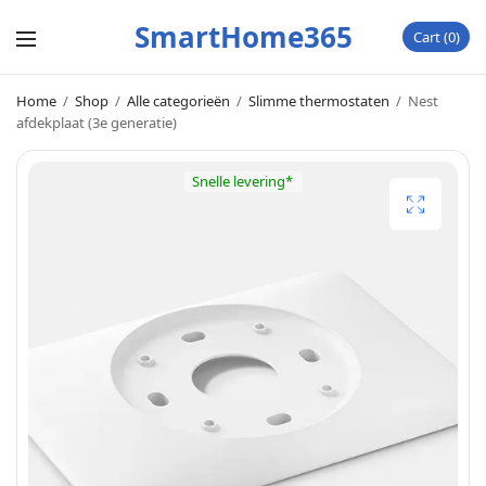
SmartHome365
Cart
0
Home
/
Shop
/
Alle categorieën
/
Slimme thermostaten
/
Nest
afdekplaat (3e generatie)
Snelle levering*