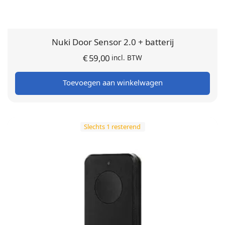
Nuki Door Sensor 2.0 + batterij
€
59,00
incl. BTW
Toevoegen aan winkelwagen
Slechts 1 resterend