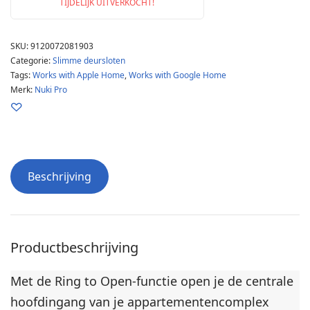
TIJDELIJK UITVERKOCHT!
SKU:
9120072081903
Categorie:
Slimme deursloten
Tags:
Works with Apple Home
,
Works with Google Home
Merk:
Nuki Pro
Beschrijving
Productbeschrijving
Met de Ring to Open-functie open je de centrale
hoofdingang van je appartementencomplex