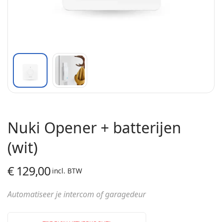
Nuki Opener + batterijen
(wit)
€
129,00
incl. BTW
Automatiseer je intercom of garagedeur