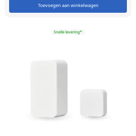
Toevoegen aan winkelwagen
€ 99,00.
€ 59,00.
Snelle levering*