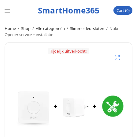
SmartHome365
Cart
0
Home
/
Shop
/
Alle categorieën
/
Slimme deursloten
/
Nuki
Opener service + installatie
Tijdelijk uitverkocht!