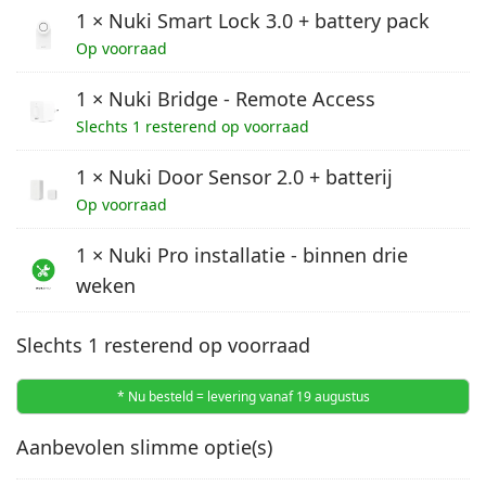
€ 459,00.
€ 389,00.
1 × Nuki Smart Lock 3.0 + battery pack
Op voorraad
1 × Nuki Bridge - Remote Access
Slechts 1 resterend op voorraad
1 × Nuki Door Sensor 2.0 + batterij
Op voorraad
1 × Nuki Pro installatie - binnen drie
weken
Slechts 1 resterend op voorraad
* Nu besteld = levering vanaf 19 augustus
Aanbevolen slimme optie(s)