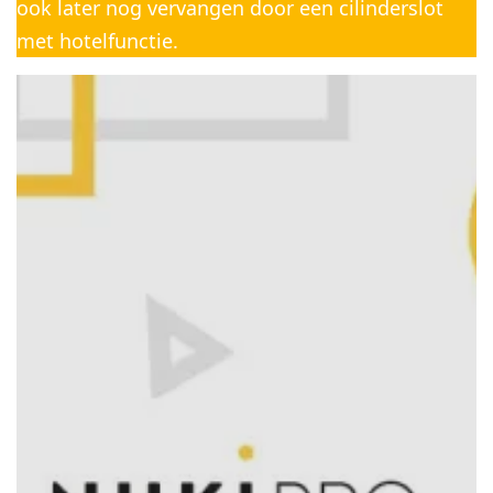
ook later nog vervangen door een cilinderslot
met hotelfunctie.