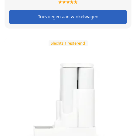
prijs was:
prijs is:
€ 199,00.
€ 149,00.
Toevoegen aan winkelwagen
Slechts 1 resterend