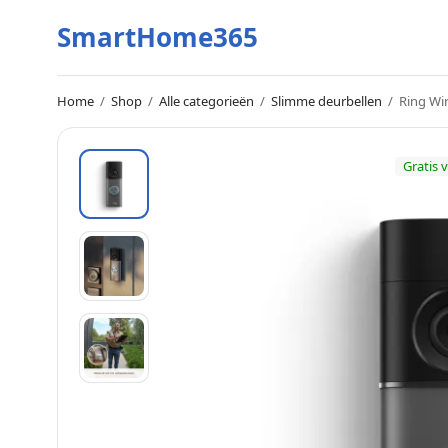
SmartHome365
Home
/
Shop
/
Alle categorieën
/
Slimme deurbellen
/
Ring Wir
Gratis 