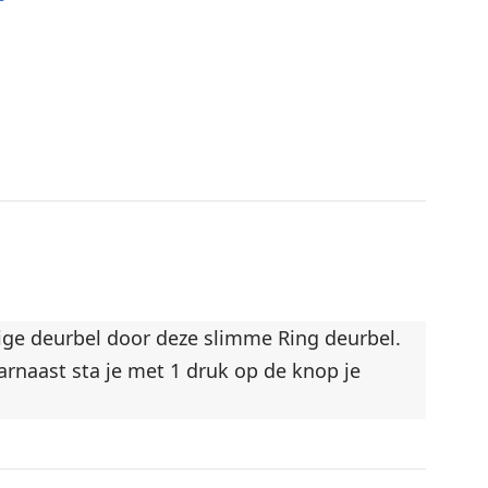
idige deurbel door deze slimme Ring deurbel.
rnaast sta je met 1 druk op de knop je