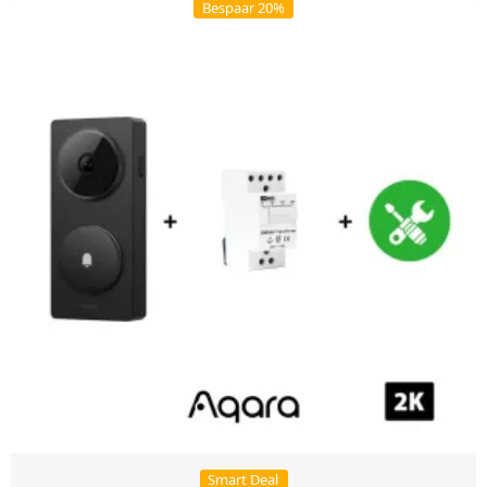
Bespaar 20%
Smart Deal