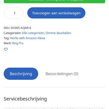
Toevoegen aan winkelwagen
SKU:
SH365-AQAR-6
Categorieën:
Alle categorieën
,
Slimme deurbellen
Tag:
Works with Amazon Alexa
Merk:
Ring Pro
Beschrijving
Beoordelingen (0)
Servicebeschrijving