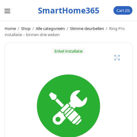
SmartHome365
Cart
0
Home
/
Shop
/
Alle categorieën
/
Slimme deurbellen
/
Ring Pro
installatie – binnen drie weken
Enkel installatie