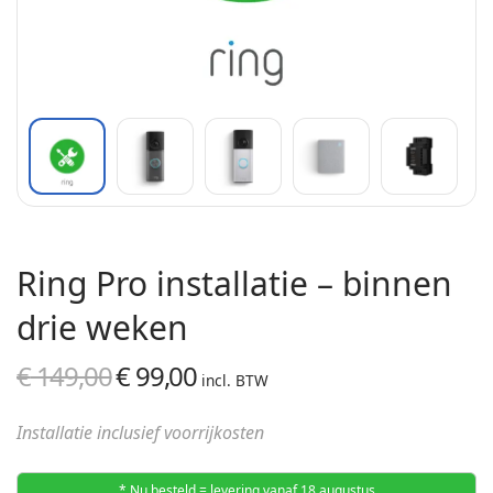
Ring Pro installatie – binnen
drie weken
€
149,00
€
99,00
Oorspronkelijke
Huidige
incl. BTW
prijs was:
prijs is:
Installatie inclusief voorrijkosten
€ 149,00.
€ 99,00.
* Nu besteld = levering vanaf 18 augustus