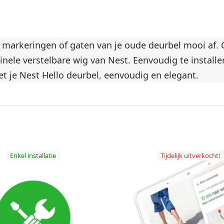
e markeringen of gaten van je oude deurbel mooi af.
ele verstelbare wig van Nest. Eenvoudig te installer
et je Nest Hello deurbel, eenvoudig en elegant.
Enkel installatie
Tijdelijk uitverkocht!