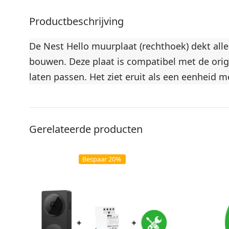
Productbeschrijving
De Nest Hello muurplaat (rechthoek) dekt all
bouwen. Deze plaat is compatibel met de origin
laten passen. Het ziet eruit als een eenheid m
Gerelateerde producten
Bespaar 20%