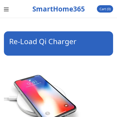
SmartHome365
Cart
0
Re-Load Qi Charger