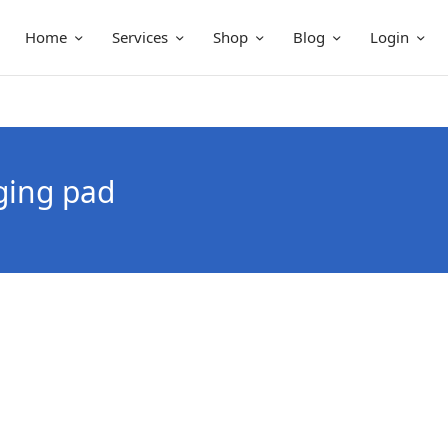
Home
Services
Shop
Blog
Login
ging pad