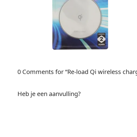
0 Comments for “Re-load Qi wireless char
Heb je een aanvulling?