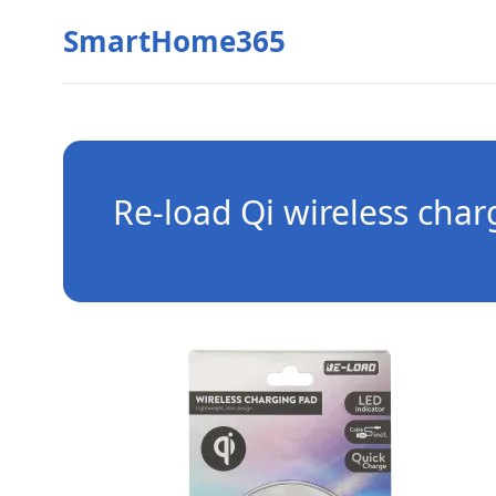
SmartHome365
Re-load Qi wireless char