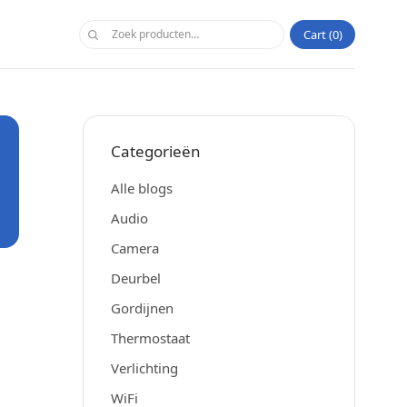
Cart
0
Categorieën
Alle blogs
Audio
Camera
Deurbel
Gordijnen
Thermostaat
Verlichting
WiFi