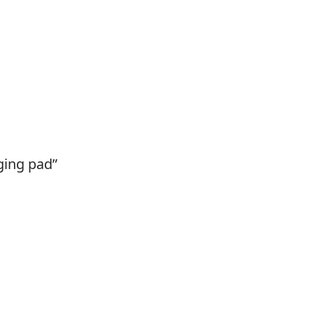
ging pad”