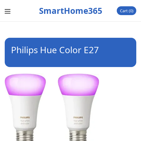
SmartHome365
Cart
0
Philips Hue Color E27