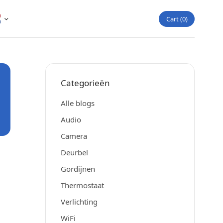
Cart
0
Categorieën
Alle blogs
Audio
Camera
Deurbel
Gordijnen
Thermostaat
Verlichting
WiFi