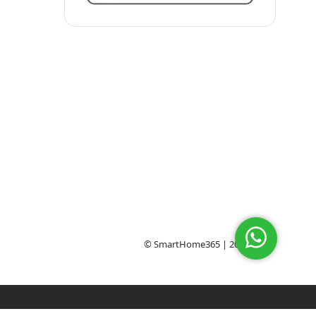
© SmartHome365 | 2016 - 2026