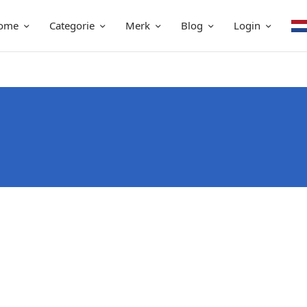
ome
Categorie
Merk
Blog
Login