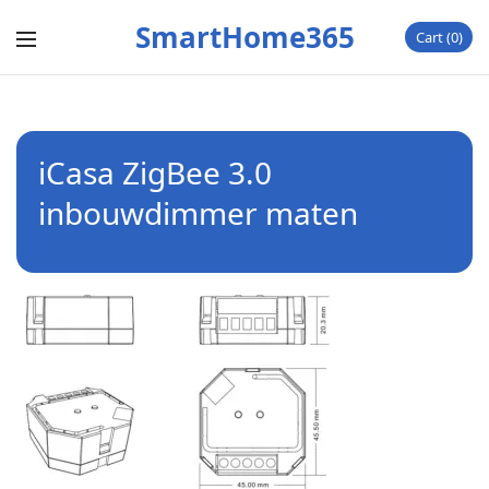
SmartHome365
Cart
0
iCasa ZigBee 3.0
inbouwdimmer maten