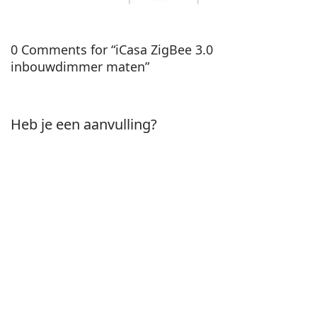
0 Comments for “iCasa ZigBee 3.0
inbouwdimmer maten”
Heb je een aanvulling?