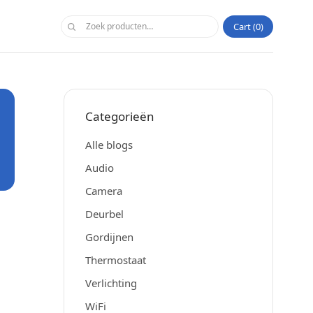
Cart
0
Categorieën
Alle blogs
Audio
Camera
Deurbel
Gordijnen
Thermostaat
Verlichting
WiFi