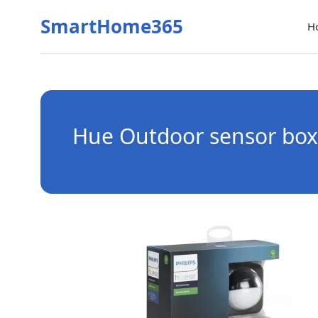
SmartHome365
H
Hue Outdoor sensor box