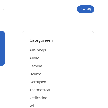
Cart
0
Categorieën
Alle blogs
Audio
Camera
Deurbel
Gordijnen
Thermostaat
Verlichting
WiFi