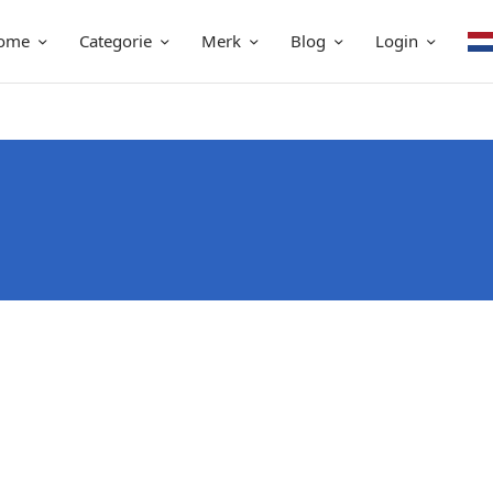
ome
Categorie
Merk
Blog
Login