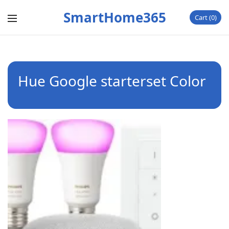
SmartHome365
Cart
0
Hue Google starterset Color