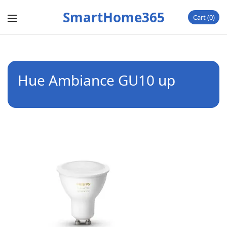
SmartHome365
Cart
0
Hue Ambiance GU10 up