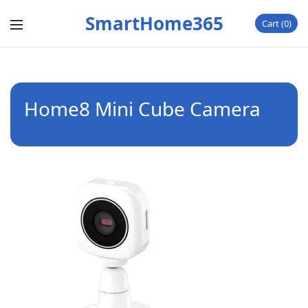
SmartHome365
Cart
0
Home8 Mini Cube Camera