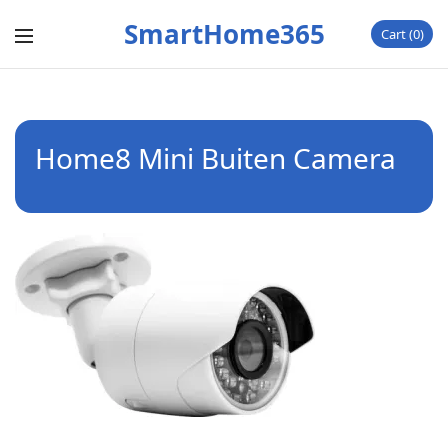
SmartHome365
Cart
0
Home8 Mini Buiten Camera