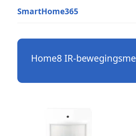
SmartHome365
Home8 IR-bewegingsmel