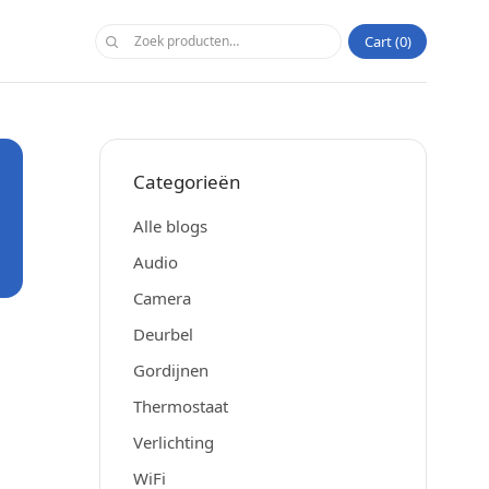
Cart
0
Categorieën
Alle blogs
Audio
Camera
Deurbel
Gordijnen
Thermostaat
Verlichting
WiFi