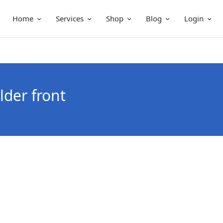
Home
Services
Shop
Blog
Login
der front