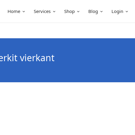
Home
Services
Shop
Blog
Login
rkit vierkant