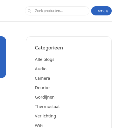
Cart
0
Categorieën
Alle blogs
Audio
Camera
Deurbel
Gordijnen
Thermostaat
Verlichting
WiFi