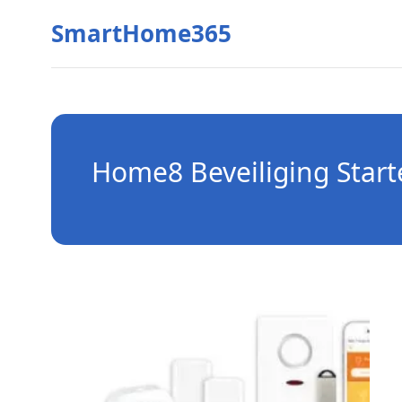
SmartHome365
Home8 Beveiliging Starte