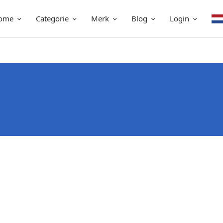
ome
Categorie
Merk
Blog
Login
n