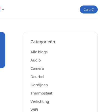
Cart
0
Categorieën
Alle blogs
Audio
Camera
Deurbel
Gordijnen
Thermostaat
Verlichting
WiFi