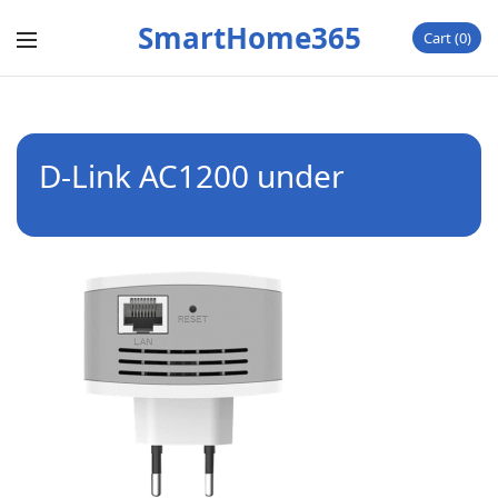
SmartHome365
Cart
0
D-Link AC1200 under