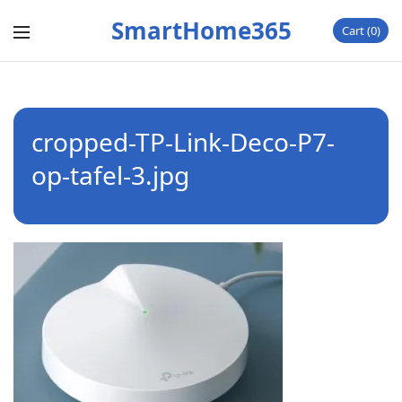
SmartHome365
Cart
0
cropped-TP-Link-Deco-P7-
op-tafel-3.jpg