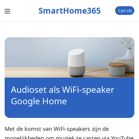
SmartHome365
Cart
0
Audioset als WiFi-speaker
Google Home
Met de komst van WiFi-speakers zijn de
mogelijkheden om muziek te casten via YouTube