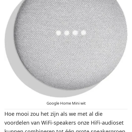
Google Home Mini wit
Hoe mooi zou het zijn als we met al die
voordelen van WiFi-speakers onze HiFi-audioset
kunnen combineren tot één grote speakergroep.