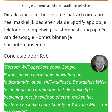
Google Chromecast via HiFi-audio en televisie
Dit alles inclusief het volume laat zich uiteraard
heel makkelijk bedienen via de Spotify app op je
telefoon of simpelweg via stembesturing op één
van de Google Home’s binnen je
huisautomatisering.
Conclusie door Rob
“Kortom WiFi-speakers zoals Google
Home zijn een geweldige aanvulling op
je bestaande “oude” HiFi-audioset. De stabiele WiFi-
technologie in combinatie met de makkelijke
bediening met je telefoon of stem maken het
luisteren en kijken naar Spotify of YouTube Music tot
een feestje”
.