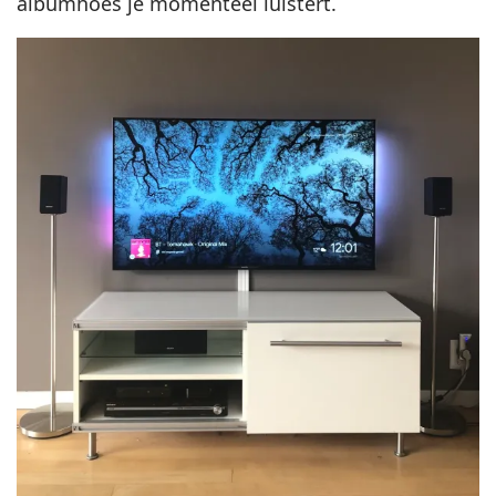
albumhoes je momenteel luistert.