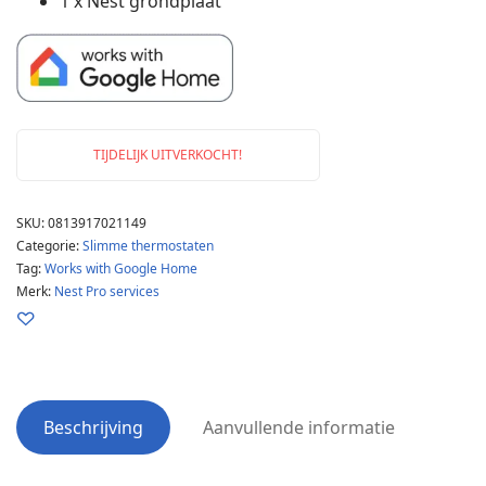
1 x Nest grondplaat
TIJDELIJK UITVERKOCHT!
SKU:
0813917021149
Categorie:
Slimme thermostaten
Tag:
Works with Google Home
Merk:
Nest Pro services
Beschrijving
Aanvullende informatie