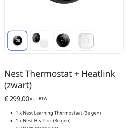
Nest Thermostat + Heatlink
(zwart)
€
299,00
incl. BTW
1 x Nest Learning Thermostaat (3e gen)
1 x Nest Heatlink (3e gen)