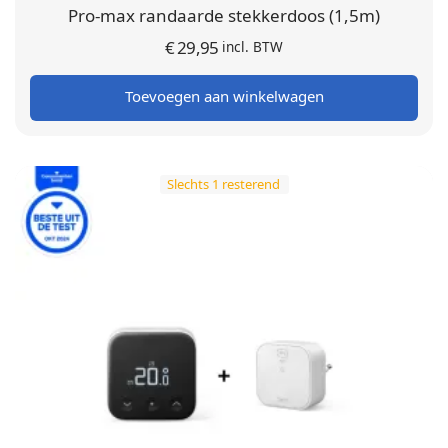
Pro-max randaarde stekkerdoos (1,5m)
€
29,95
incl. BTW
Toevoegen aan winkelwagen
Slechts 1 resterend